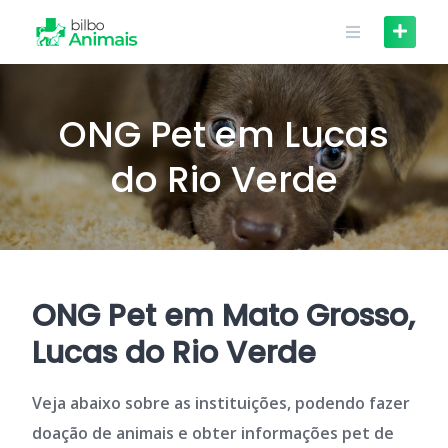
Skip
to
content
ONG Pet em Lucas
do Rio Verde
ONG Pet em Mato Grosso,
Lucas do Rio Verde
Veja abaixo sobre as instituições, podendo fazer
doação de animais e obter informações pet de