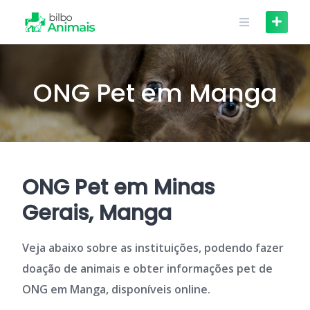
Skip
to
content
ONG Pet em Manga
ONG Pet em Minas
Gerais, Manga
Veja abaixo sobre as instituições, podendo fazer
doação de animais e obter informações pet de
ONG em Manga, disponíveis online.