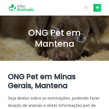
Skip
to
content
ONG Pet em
Mantena
ONG Pet em Minas
Gerais, Mantena
Veja abaixo sobre as instituições, podendo fazer
doação de animais e obter informações pet de