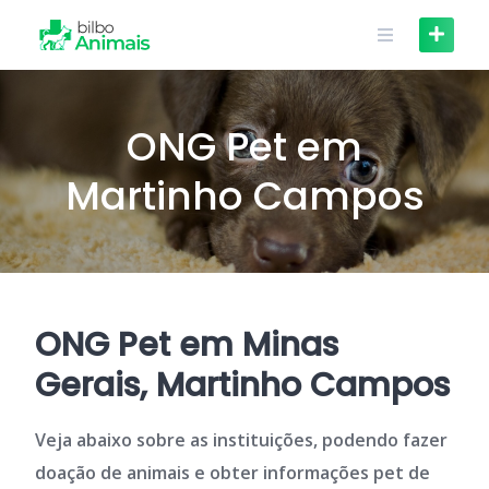
Skip
to
content
ONG Pet em
Martinho Campos
ONG Pet em Minas
Gerais, Martinho Campos
Veja abaixo sobre as instituições, podendo fazer
doação de animais e obter informações pet de