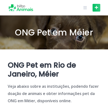
Skip
to
content
ONG Pet em Méier
ONG Pet em Rio de
Janeiro, Méier
Veja abaixo sobre as instituições, podendo fazer
doação de animais e obter informações pet da
ONG em Méier, disponíveis online.