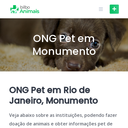
Skip
to
content
ONG Pet em
Monumento
ONG Pet em Rio de
Janeiro, Monumento
Veja abaixo sobre as instituições, podendo fazer
doação de animais e obter informações pet de