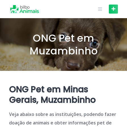
Skip
to
content
ONG Pet em
Muzambinho
ONG Pet em Minas
Gerais, Muzambinho
Veja abaixo sobre as instituições, podendo fazer
doação de animais e obter informações pet de