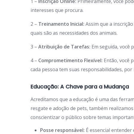
1 –
Inscrição Online:
Primeiramente, você po
interesses que procura.
2 –
Treinamento Inicial:
Assim que a inscriçã
quais são as necessidades dos animais.
3 –
Atribuição de Tarefas:
Em seguida, você p
4 –
Comprometimento Flexível:
Então, você p
cada pessoa tem suas responsabilidades, por is
Educação: A Chave para a Mudança
Acreditamos que a educação é uma das ferra
resgate e adoção de pets, também realizamos
conscientizar o público sobre temas importan
Posse responsável:
É essencial entender 