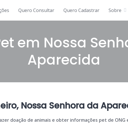
ições
Quero Consultar
Quero Cadastrar
Sobre
et em Nossa Senh
Aparecida
eiro, Nossa Senhora da Apare
 fazer doação de animais e obter informações pet de ONG 