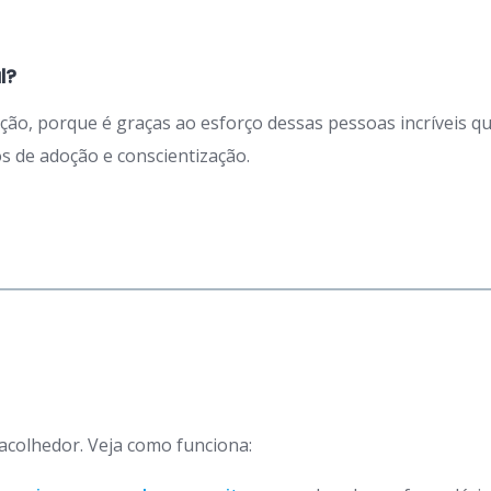
l?
ação, porque é graças ao esforço dessas pessoas incríveis 
 de adoção e conscientização.
 acolhedor. Veja como funciona: