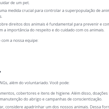
uidar de um pet.
uma medida crucial para controlar a superpopulação de anim
s.
bre direitos dos animais é fundamental para prevenir e com
a importância do respeito e do cuidado com os animais.
 com a nossa equipe:
?
NGs, além do voluntariado. Você pode:
entos, cobertores e itens de higiene. Além disso, doações 
, manutenção do abrigo e campanhas de conscientização.
r, considere apadrinhar um dos nossos animais. Dessa form