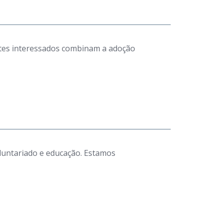
antes interessados combinam a adoção
luntariado e educação. Estamos