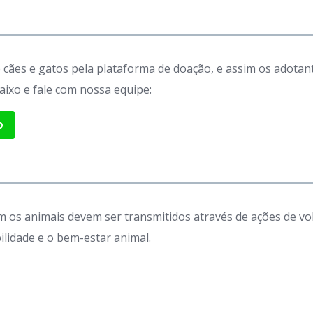
de cães e gatos pela plataforma de doação, e assim os adot
aixo e fale com nossa equipe:
p
 os animais devem ser transmitidos através de ações de vo
idade e o bem-estar animal.