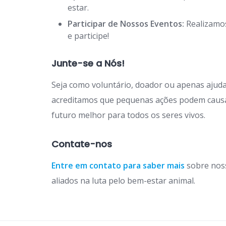
estar.
Participar de Nossos Eventos:
Realizamos
e participe!
Junte-se a Nós!
Seja como voluntário, doador ou apenas ajuda
acreditamos que pequenas ações podem causa
futuro melhor para todos os seres vivos.
Contate-nos
Entre em contato para saber mais
sobre noss
aliados na luta pelo bem-estar animal.