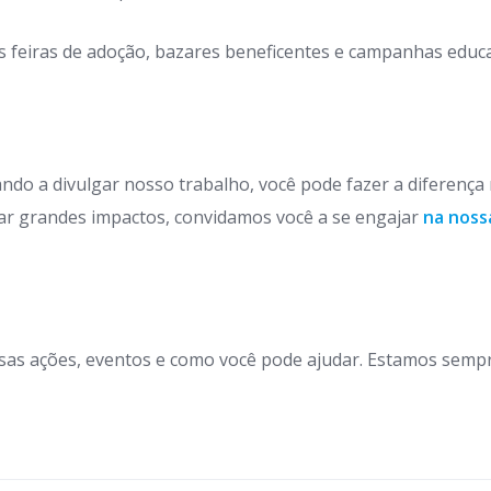
 feiras de adoção, bazares beneficentes e campanhas educat
ndo a divulgar nosso trabalho, você pode fazer a diferença
r grandes impactos, convidamos você a se engajar
na noss
as ações, eventos e como você pode ajudar. Estamos semp