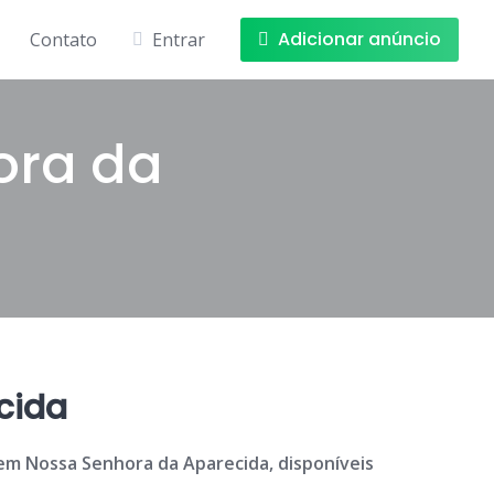
Adicionar anúncio
Contato
Entrar
ora da
cida
em Nossa Senhora da Aparecida, disponíveis