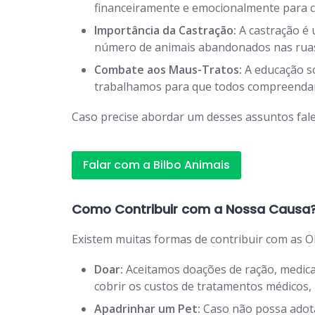
financeiramente e emocionalmente para c
Importância da Castração:
A castração é 
número de animais abandonados nas rua
Combate aos Maus-Tratos:
A educação so
trabalhamos para que todos compreendam 
Caso precise abordar um desses assuntos fale
Falar com a Bilbo Animais
Como Contribuir com a Nossa Causa
Existem muitas formas de contribuir com as O
Doar:
Aceitamos doações de ração, medicam
cobrir os custos de tratamentos médicos
Apadrinhar um Pet:
Caso não possa adota