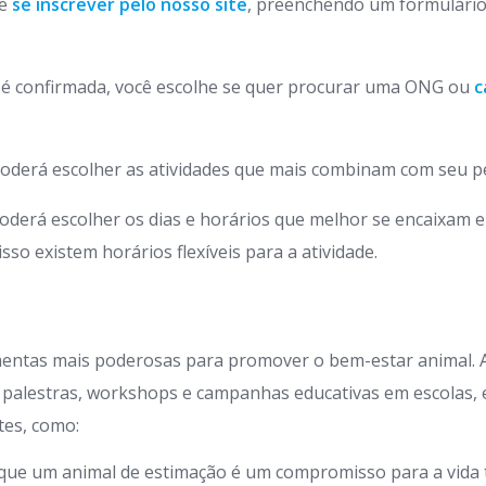
de
se inscrever pelo nosso site
, preenchendo um formulário
o é confirmada, você escolhe se quer procurar uma ONG ou
c
oderá escolher as atividades que mais combinam com seu pe
oderá escolher os dias e horários que melhor se encaixam 
so existem horários flexíveis para a atividade.
mentas mais poderosas para promover o bem-estar animal.
 palestras, workshops e campanhas educativas em escolas,
tes, como:
que um animal de estimação é um compromisso para a vida t