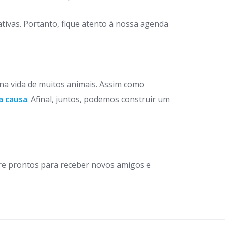
ivas. Portanto, fique atento à nossa agenda
 na vida de muitos animais. Assim como
a causa
. Afinal, juntos, podemos construir um
re prontos para receber novos amigos e