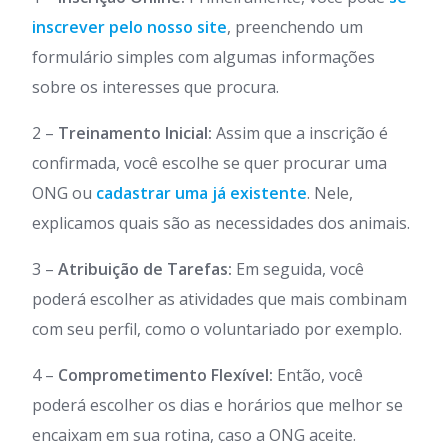
inscrever pelo nosso site
, preenchendo um
formulário simples com algumas informações
sobre os interesses que procura.
2 –
Treinamento Inicial:
Assim que a inscrição é
confirmada, você escolhe se quer procurar uma
ONG ou
cadastrar uma já existente
. Nele,
explicamos quais são as necessidades dos animais.
3 –
Atribuição de Tarefas:
Em seguida, você
poderá escolher as atividades que mais combinam
com seu perfil, como o voluntariado por exemplo.
4 –
Comprometimento Flexível:
Então, você
poderá escolher os dias e horários que melhor se
encaixam em sua rotina, caso a ONG aceite.