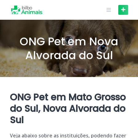
Skip
to
content
ONG Pet em Nova
Alvorada do Sul
ONG Pet em Mato Grosso
do Sul, Nova Alvorada do
Sul
Veja abaixo sobre as instituições, podendo fazer