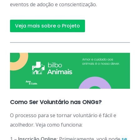
eventos de adoção e conscientização.
Veja mais sobre o Projeto
Como Ser Voluntário nas ONGs?
O processo para se tornar voluntário é fácil e
acolhedor. Veja como funciona:
1 –
Inscrição Online:
Primeiramente, você pode
se