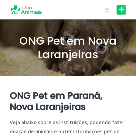
Skip
to
content
ONG Pet em Nova
Laranjeiras
ONG Pet em Paraná,
Nova Laranjeiras
Veja abaixo sobre as instituições, podendo fazer
doação de animais e obter informações pet de