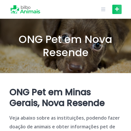
Skip
to
content
ONG Pet em Nova
Resende
ONG Pet em Minas
Gerais, Nova Resende
Veja abaixo sobre as instituições, podendo fazer
doação de animais e obter informações pet de