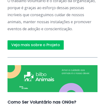
O trabalho voluntário é o coração da organização,
porque é graças ao esforço dessas pessoas
incríveis que conseguimos cuidar de nossos
animais, manter nossas instalações e promover
eventos de adoção e conscientização.
Veja mais sobre o Projeto
Como Ser Voluntário nas ONGs?