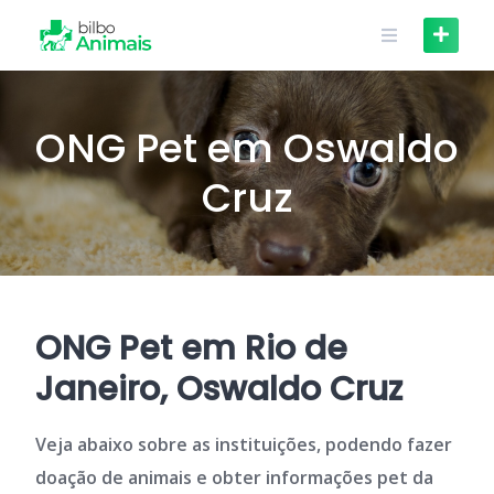
Skip
to
content
ONG Pet em Oswaldo
Cruz
ONG Pet em Rio de
Janeiro, Oswaldo Cruz
Veja abaixo sobre as instituições, podendo fazer
doação de animais e obter informações pet da