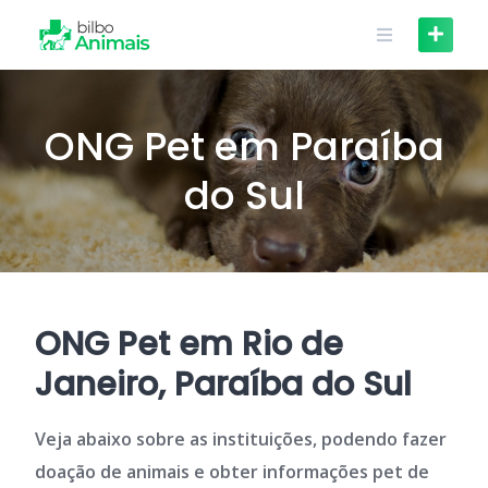
Skip
to
content
ONG Pet em Paraíba
do Sul
ONG Pet em Rio de
Janeiro, Paraíba do Sul
Veja abaixo sobre as instituições, podendo fazer
doação de animais e obter informações pet de