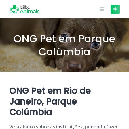
Skip
to
content
ONG Pet em Parque
Colúmbia
ONG Pet em Rio de
Janeiro, Parque
Colúmbia
Veja abaixo sobre as instituições, podendo fazer