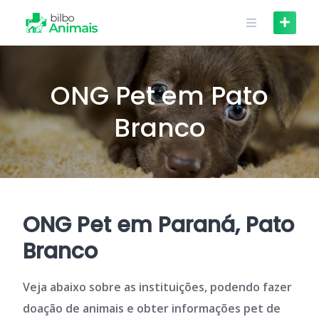
Skip
to
content
ONG Pet em Pato
Branco
ONG Pet em Paraná, Pato
Branco
Veja abaixo sobre as instituições, podendo fazer
doação de animais e obter informações pet de