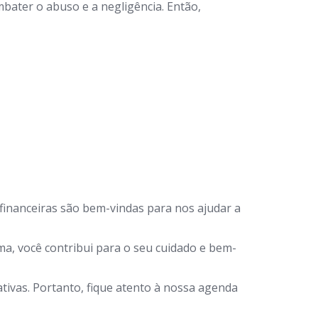
bater o abuso e a negligência. Então,
financeiras são bem-vindas para nos ajudar a
a, você contribui para o seu cuidado e bem-
ivas. Portanto, fique atento à nossa agenda