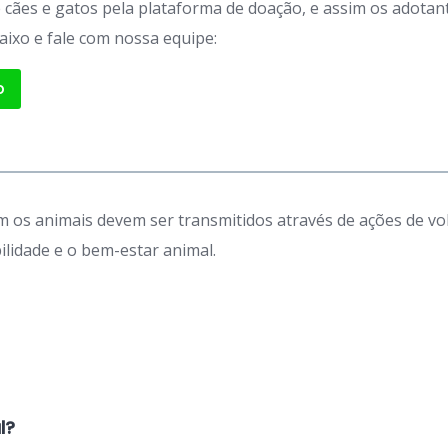
de cães e gatos pela plataforma de doação, e assim os adot
aixo e fale com nossa equipe:
p
 os animais devem ser transmitidos através de ações de vo
idade e o bem-estar animal.
l?