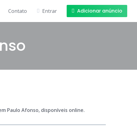
Adicionar anúncio
Contato
Entrar
onso
m Paulo Afonso, disponíveis online.