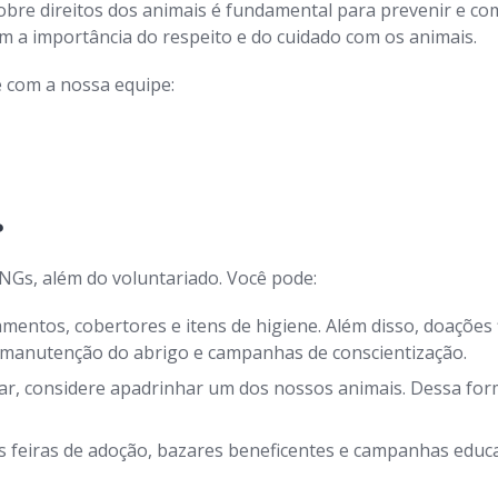
bre direitos dos animais é fundamental para prevenir e com
a importância do respeito e do cuidado com os animais.
 com a nossa equipe:
?
NGs, além do voluntariado. Você pode:
entos, cobertores e itens de higiene. Além disso, doações 
, manutenção do abrigo e campanhas de conscientização.
r, considere apadrinhar um dos nossos animais. Dessa form
 feiras de adoção, bazares beneficentes e campanhas educat