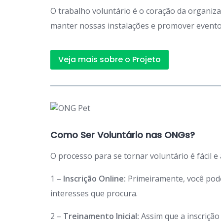
O trabalho voluntário é o coração da organiz
manter nossas instalações e promover eventos
Veja mais sobre o Projeto
Como Ser Voluntário nas ONGs?
O processo para se tornar voluntário é fácil e
1 –
Inscrição Online:
Primeiramente, você po
interesses que procura.
2 –
Treinamento Inicial:
Assim que a inscriçã