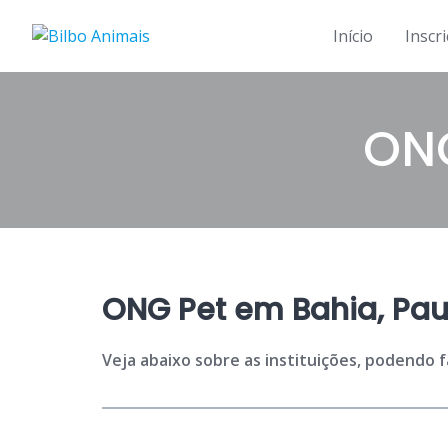
Skip
to
Início
Inscr
content
ONG
ONG Pet em Bahia, Pau
Veja abaixo sobre as instituições, podendo 