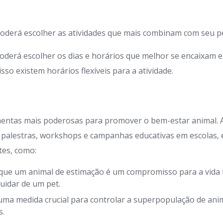
oderá escolher as atividades que mais combinam com seu pe
oderá escolher os dias e horários que melhor se encaixam 
so existem horários flexíveis para a atividade.
mentas mais poderosas para promover o bem-estar animal.
 palestras, workshops e campanhas educativas em escolas,
tes, como:
que um animal de estimação é um compromisso para a vida t
uidar de um pet.
uma medida crucial para controlar a superpopulação de anim
s.