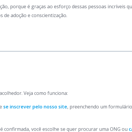
ação, porque é graças ao esforço dessas pessoas incríveis 
 de adoção e conscientização.
 acolhedor. Veja como funciona:
de
se inscrever pelo nosso site
, preenchendo um formulário
o é confirmada, você escolhe se quer procurar uma ONG ou
c