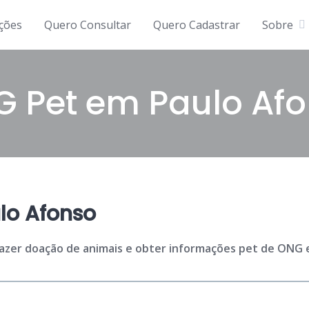
ições
Quero Consultar
Quero Cadastrar
Sobre
 Pet em Paulo Af
lo Afonso
fazer doação de animais e obter informações pet de ONG e