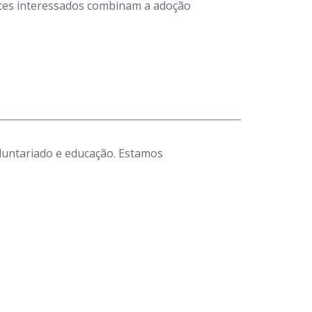
antes interessados combinam a adoção
luntariado e educação. Estamos