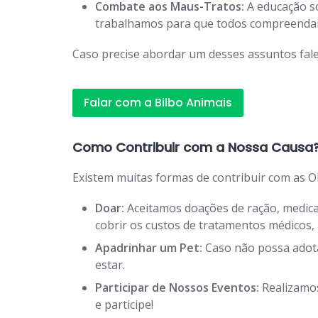
Combate aos Maus-Tratos:
A educação so
trabalhamos para que todos compreendam 
Caso precise abordar um desses assuntos fale
Falar com a Bilbo Animais
Como Contribuir com a Nossa Causa
Existem muitas formas de contribuir com as O
Doar:
Aceitamos doações de ração, medicam
cobrir os custos de tratamentos médicos
Apadrinhar um Pet:
Caso não possa adota
estar.
Participar de Nossos Eventos:
Realizamos
e participe!