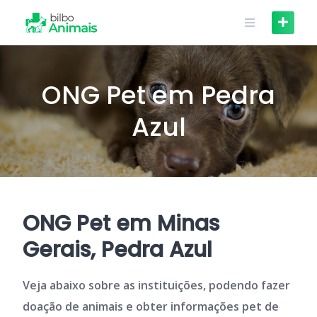
Skip
to
content
ONG Pet em Pedra
Azul
ONG Pet em Minas
Gerais, Pedra Azul
Veja abaixo sobre as instituições, podendo fazer
doação de animais e obter informações pet de