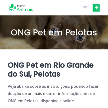
Skip
to
content
ONG Pet em Pelotas
ONG Pet em Rio Grande
do Sul, Pelotas
Veja abaixo sobre as instituições, podendo fazer
doação de animais e obter informações pet de
ONG em Pelotas, disponíveis online.