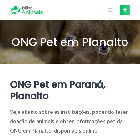
Skip
to
content
ONG Pet em Planalto
ONG Pet em Paraná,
Planalto
Veja abaixo sobre as instituições, podendo fazer
doação de animais e obter informações pet da
ONG em Planalto, disponíveis online.