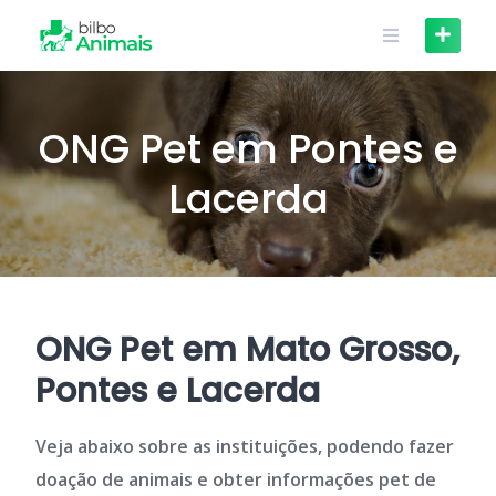
Skip
to
content
ONG Pet em Pontes e
Lacerda
ONG Pet em Mato Grosso,
Pontes e Lacerda
Veja abaixo sobre as instituições, podendo fazer
doação de animais e obter informações pet de