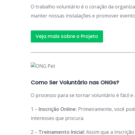
O trabalho voluntário é o coração da organiz
manter nossas instalações e promover eventos
Veja mais sobre o Projeto
Como Ser Voluntário nas ONGs?
O processo para se tornar voluntário é fácil e
1 –
Inscrição Online:
Primeiramente, você po
interesses que procura.
2 –
Treinamento Inicial:
Assim que a inscriçã