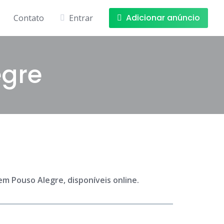
Adicionar anúncio
Contato
Entrar
egre
m Pouso Alegre, disponíveis online.