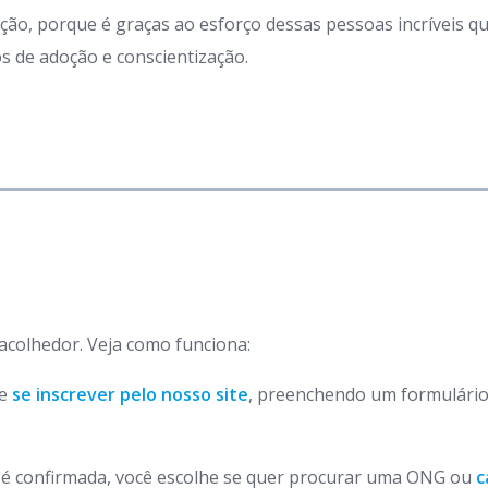
ação, porque é graças ao esforço dessas pessoas incríveis 
 de adoção e conscientização.
 acolhedor. Veja como funciona:
de
se inscrever pelo nosso site
, preenchendo um formulário
o é confirmada, você escolhe se quer procurar uma ONG ou
c