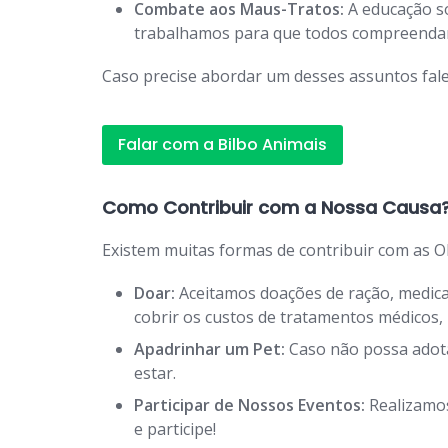
Combate aos Maus-Tratos:
A educação so
trabalhamos para que todos compreendam 
Caso precise abordar um desses assuntos fale
Falar com a Bilbo Animais
Como Contribuir com a Nossa Causa
Existem muitas formas de contribuir com as O
Doar:
Aceitamos doações de ração, medicam
cobrir os custos de tratamentos médicos
Apadrinhar um Pet:
Caso não possa adota
estar.
Participar de Nossos Eventos:
Realizamos
e participe!