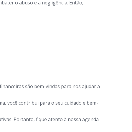
bater o abuso e a negligência. Então,
financeiras são bem-vindas para nos ajudar a
a, você contribui para o seu cuidado e bem-
ivas. Portanto, fique atento à nossa agenda