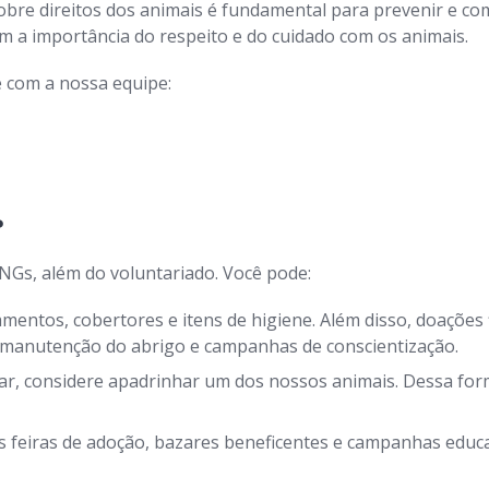
bre direitos dos animais é fundamental para prevenir e com
a importância do respeito e do cuidado com os animais.
 com a nossa equipe:
?
NGs, além do voluntariado. Você pode:
entos, cobertores e itens de higiene. Além disso, doações 
, manutenção do abrigo e campanhas de conscientização.
r, considere apadrinhar um dos nossos animais. Dessa form
 feiras de adoção, bazares beneficentes e campanhas educat