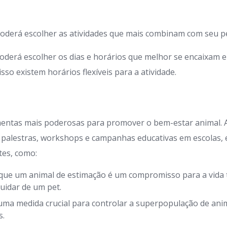
oderá escolher as atividades que mais combinam com seu pe
oderá escolher os dias e horários que melhor se encaixam 
so existem horários flexíveis para a atividade.
mentas mais poderosas para promover o bem-estar animal.
 palestras, workshops e campanhas educativas em escolas,
tes, como:
que um animal de estimação é um compromisso para a vida t
uidar de um pet.
uma medida crucial para controlar a superpopulação de anim
s.