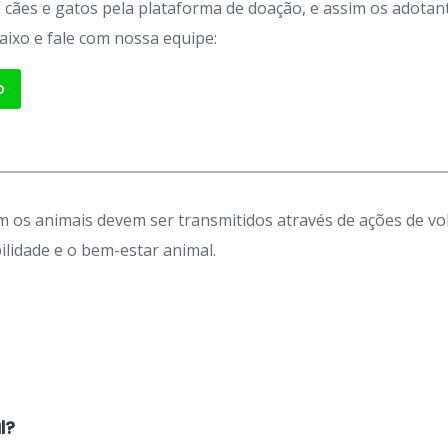
de cães e gatos pela plataforma de doação, e assim os adot
aixo e fale com nossa equipe:
p
 os animais devem ser transmitidos através de ações de vo
idade e o bem-estar animal.
l?