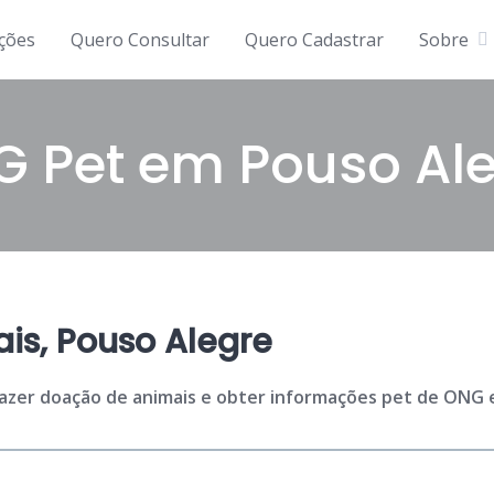
ições
Quero Consultar
Quero Cadastrar
Sobre
 Pet em Pouso Al
is, Pouso Alegre
fazer doação de animais e obter informações pet de ONG e