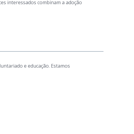
antes interessados combinam a adoção
luntariado e educação. Estamos