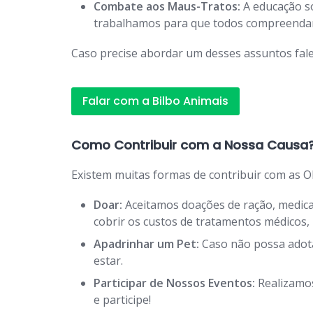
Combate aos Maus-Tratos:
A educação so
trabalhamos para que todos compreendam 
Caso precise abordar um desses assuntos fale
Falar com a Bilbo Animais
Como Contribuir com a Nossa Causa
Existem muitas formas de contribuir com as O
Doar:
Aceitamos doações de ração, medicam
cobrir os custos de tratamentos médicos
Apadrinhar um Pet:
Caso não possa adota
estar.
Participar de Nossos Eventos:
Realizamos
e participe!