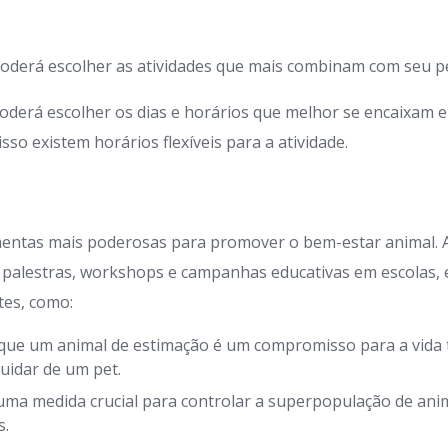
oderá escolher as atividades que mais combinam com seu pe
oderá escolher os dias e horários que melhor se encaixam 
so existem horários flexíveis para a atividade.
mentas mais poderosas para promover o bem-estar animal.
 palestras, workshops e campanhas educativas em escolas,
tes, como:
que um animal de estimação é um compromisso para a vida t
uidar de um pet.
uma medida crucial para controlar a superpopulação de anim
s.