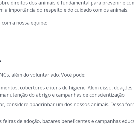
bre direitos dos animais é fundamental para prevenir e com
a importância do respeito e do cuidado com os animais.
 com a nossa equipe:
?
NGs, além do voluntariado. Você pode:
entos, cobertores e itens de higiene. Além disso, doações 
, manutenção do abrigo e campanhas de conscientização.
r, considere apadrinhar um dos nossos animais. Dessa form
 feiras de adoção, bazares beneficentes e campanhas educat