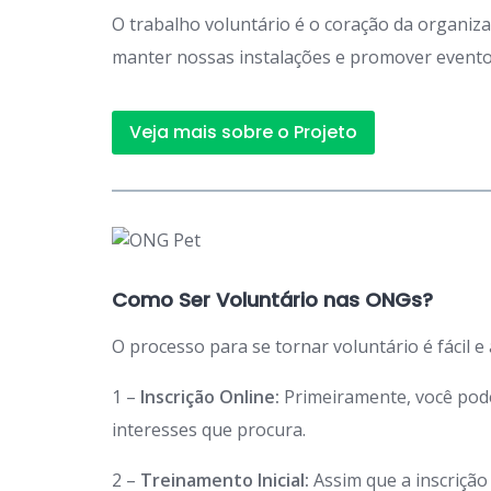
O trabalho voluntário é o coração da organiz
manter nossas instalações e promover eventos
Veja mais sobre o Projeto
Como Ser Voluntário nas ONGs?
O processo para se tornar voluntário é fácil e
1 –
Inscrição Online:
Primeiramente, você po
interesses que procura.
2 –
Treinamento Inicial:
Assim que a inscriçã