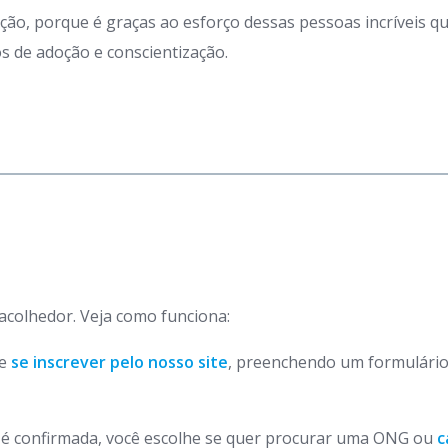
ação, porque é graças ao esforço dessas pessoas incríveis 
 de adoção e conscientização.
 acolhedor. Veja como funciona:
de
se inscrever pelo nosso site
, preenchendo um formulário
o é confirmada, você escolhe se quer procurar uma ONG ou
c