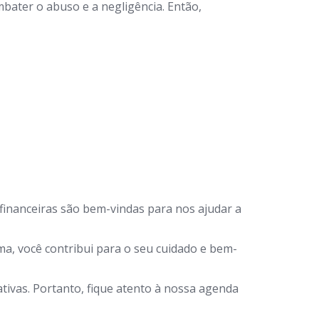
bater o abuso e a negligência. Então,
financeiras são bem-vindas para nos ajudar a
a, você contribui para o seu cuidado e bem-
ivas. Portanto, fique atento à nossa agenda