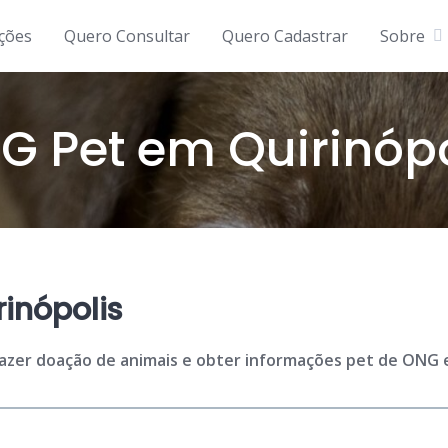
ições
Quero Consultar
Quero Cadastrar
Sobre
G Pet em Quirinópo
inópolis
fazer doação de animais e obter informações pet de ONG em