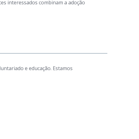
antes interessados combinam a adoção
luntariado e educação. Estamos