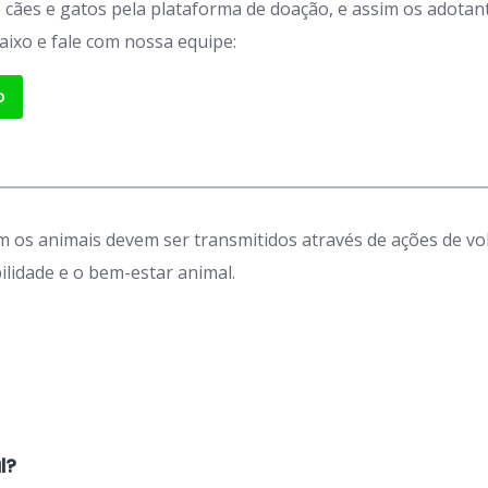
de cães e gatos pela plataforma de doação, e assim os adot
aixo e fale com nossa equipe:
p
 os animais devem ser transmitidos através de ações de vo
idade e o bem-estar animal.
l?