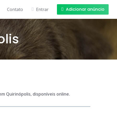
Adicionar anúncio
Contato
Entrar
lis
 Quirinópolis, disponíveis online.