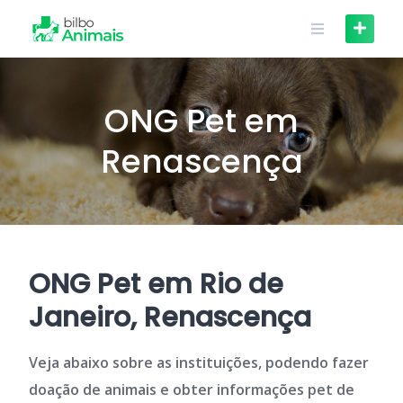
Skip
to
content
ONG Pet em
Renascença
ONG Pet em Rio de
Janeiro, Renascença
Veja abaixo sobre as instituições, podendo fazer
doação de animais e obter informações pet de