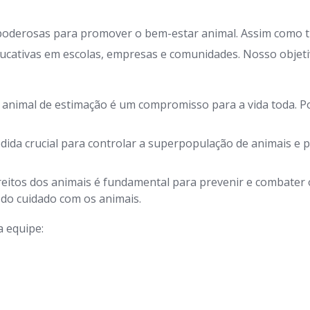
poderosas para promover o bem-estar animal. Assim como t
ativas em escolas, empresas e comunidades. Nosso objetiv
animal de estimação é um compromisso para a vida toda. Po
ida crucial para controlar a superpopulação de animais e 
eitos dos animais é fundamental para prevenir e combater 
do cuidado com os animais.
a equipe: