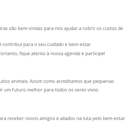
iras são bem-vindas para nos ajudar a cobrir os custos de
 contribui para o seu cuidado e bem-estar.
rtanto, fique atento à nossa agenda e participe!
 muitos animais. Assim como acreditamos que pequenas
uir um futuro melhor para todos os seres vivos.
ra receber novos amigos e aliados na luta pelo bem-estar