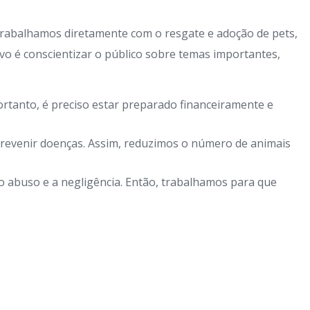
rabalhamos diretamente com o resgate e adoção de pets,
o é conscientizar o público sobre temas importantes,
rtanto, é preciso estar preparado financeiramente e
prevenir doenças. Assim, reduzimos o número de animais
o abuso e a negligência. Então, trabalhamos para que