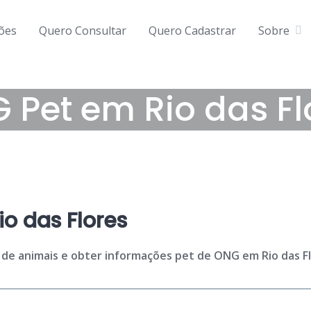
ções
Quero Consultar
Quero Cadastrar
Sobre
 Pet em Rio das Fl
io das Flores
 de animais e obter informações pet de ONG em Rio das Flo