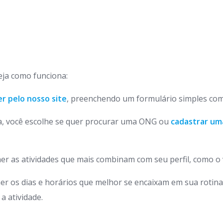
Veja como funciona:
er pelo nosso site
, preenchendo um formulário simples com
da, você escolhe se quer procurar uma ONG ou
cadastrar um
er as atividades que mais combinam com seu perfil, como o
er os dias e horários que melhor se encaixam em sua rotin
a atividade.