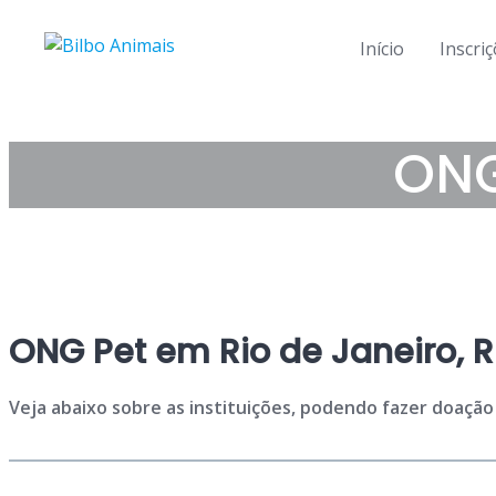
Skip
to
Início
Inscri
content
ONG
ONG Pet em Rio de Janeiro, R
Veja abaixo sobre as instituições, podendo fazer doação