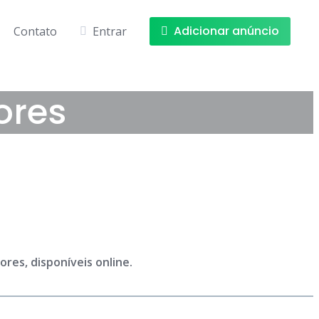
Adicionar anúncio
Contato
Entrar
ores
res, disponíveis online.