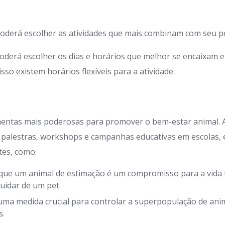
oderá escolher as atividades que mais combinam com seu pe
oderá escolher os dias e horários que melhor se encaixam 
so existem horários flexíveis para a atividade.
mentas mais poderosas para promover o bem-estar animal.
 palestras, workshops e campanhas educativas em escolas,
tes, como:
que um animal de estimação é um compromisso para a vida t
uidar de um pet.
uma medida crucial para controlar a superpopulação de anim
s.