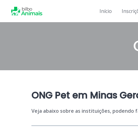
Skip
to
Início
Inscriç
content
ONG Pet em Minas Gera
Veja abaixo sobre as instituições, podendo 