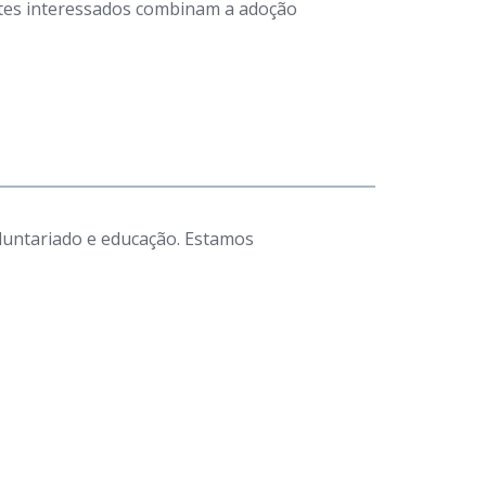
antes interessados combinam a adoção
luntariado e educação. Estamos