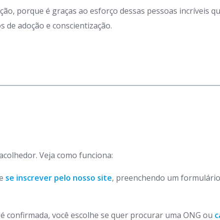
ação, porque é graças ao esforço dessas pessoas incríveis 
 de adoção e conscientização.
 acolhedor. Veja como funciona:
de
se inscrever pelo nosso site
, preenchendo um formulário
o é confirmada, você escolhe se quer procurar uma ONG ou
c