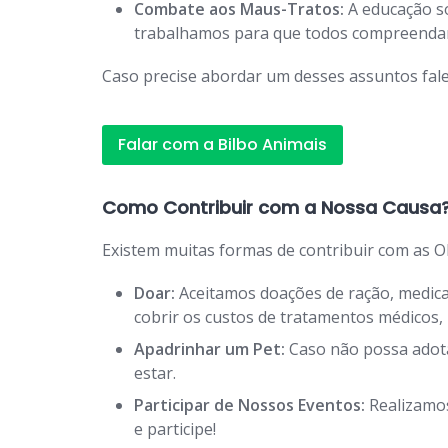
Combate aos Maus-Tratos:
A educação so
trabalhamos para que todos compreendam 
Caso precise abordar um desses assuntos fale
Falar com a Bilbo Animais
Como Contribuir com a Nossa Causa
Existem muitas formas de contribuir com as O
Doar:
Aceitamos doações de ração, medicam
cobrir os custos de tratamentos médicos
Apadrinhar um Pet:
Caso não possa adota
estar.
Participar de Nossos Eventos:
Realizamos
e participe!