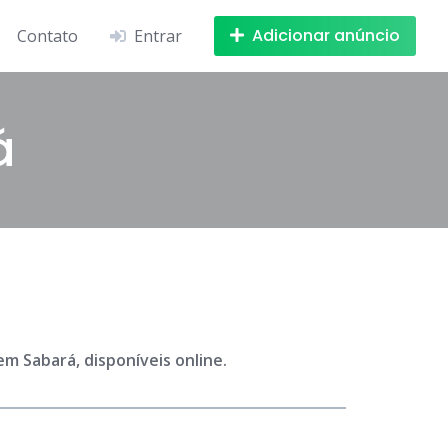
Adicionar anúncio
Contato
Entrar
á
m Sabará, disponíveis online.