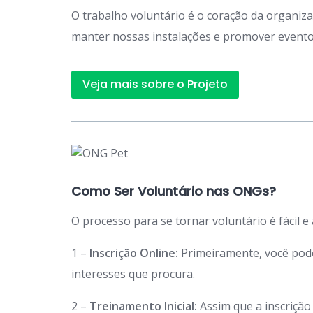
O trabalho voluntário é o coração da organiz
manter nossas instalações e promover eventos
Veja mais sobre o Projeto
Como Ser Voluntário nas ONGs?
O processo para se tornar voluntário é fácil e
1 –
Inscrição Online:
Primeiramente, você po
interesses que procura.
2 –
Treinamento Inicial:
Assim que a inscriçã