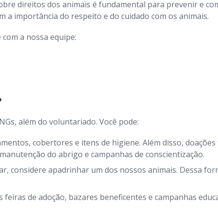
bre direitos dos animais é fundamental para prevenir e com
a importância do respeito e do cuidado com os animais.
 com a nossa equipe:
?
NGs, além do voluntariado. Você pode:
entos, cobertores e itens de higiene. Além disso, doações 
, manutenção do abrigo e campanhas de conscientização.
r, considere apadrinhar um dos nossos animais. Dessa form
 feiras de adoção, bazares beneficentes e campanhas educat