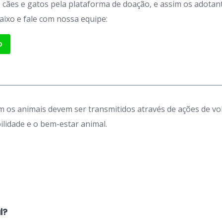
de cães e gatos pela plataforma de doação, e assim os adot
aixo e fale com nossa equipe:
p
 os animais devem ser transmitidos através de ações de vo
idade e o bem-estar animal.
l?