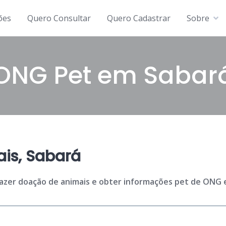
ões
Quero Consultar
Quero Cadastrar
Sobre
ONG Pet em Sabar
is, Sabará
fazer doação de animais e obter informações pet de ONG e