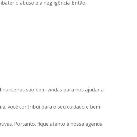
bater o abuso e a negligência. Então,
financeiras são bem-vindas para nos ajudar a
a, você contribui para o seu cuidado e bem-
ivas. Portanto, fique atento à nossa agenda