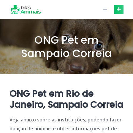
Skip
to
content
ONG Pet em
Sampaio Correia
ONG Pet em Rio de
Janeiro, Sampaio Correia
Veja abaixo sobre as instituições, podendo fazer
doação de animais e obter informações pet de