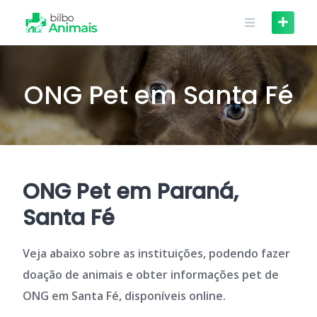
Skip
to
content
ONG Pet em Santa Fé
ONG Pet em Paraná,
Santa Fé
Veja abaixo sobre as instituições, podendo fazer
doação de animais e obter informações pet de
ONG em Santa Fé, disponíveis online.