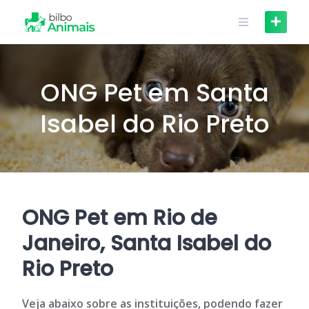
Skip
to
content
ONG Pet em Santa
Isabel do Rio Preto
ONG Pet em Rio de
Janeiro, Santa Isabel do
Rio Preto
Veja abaixo sobre as instituições, podendo fazer