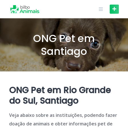
Skip
to
content
ONG Pet em
Santiago
ONG Pet em Rio Grande
do Sul, Santiago
Veja abaixo sobre as instituições, podendo fazer
doação de animais e obter informações pet de