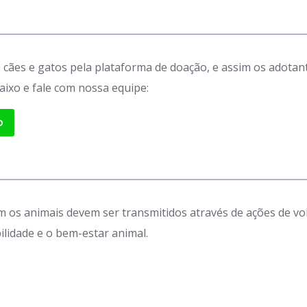
de cães e gatos pela plataforma de doação, e assim os adot
aixo e fale com nossa equipe:
p
 os animais devem ser transmitidos através de ações de vo
idade e o bem-estar animal.