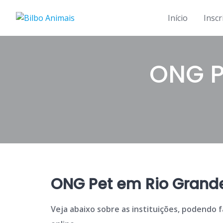
Skip
to
Início
Inscr
content
ONG P
ONG Pet em Rio Grande
Veja abaixo sobre as instituições, podendo