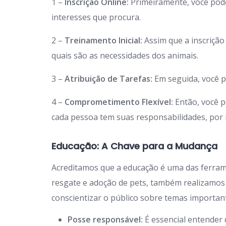
1 –
Inscrição Online:
Primeiramente, você po
interesses que procura.
2 –
Treinamento Inicial:
Assim que a inscriçã
quais são as necessidades dos animais.
3 –
Atribuição de Tarefas:
Em seguida, você p
4 –
Comprometimento Flexível:
Então, você p
cada pessoa tem suas responsabilidades, por is
Educação: A Chave para a Mudança
Acreditamos que a educação é uma das ferra
resgate e adoção de pets, também realizamos
conscientizar o público sobre temas importan
Posse responsável:
É essencial entender 