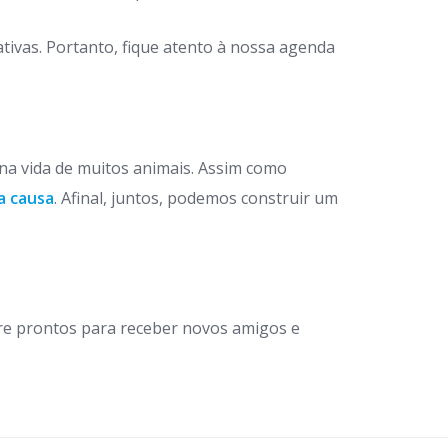
ivas. Portanto, fique atento à nossa agenda
 na vida de muitos animais. Assim como
a causa
. Afinal, juntos, podemos construir um
re prontos para receber novos amigos e