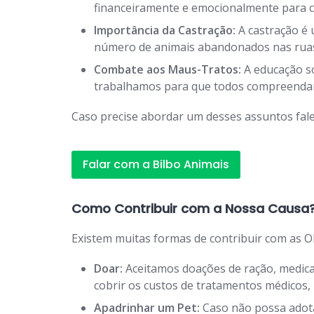
financeiramente e emocionalmente para c
Importância da Castração:
A castração é 
número de animais abandonados nas rua
Combate aos Maus-Tratos:
A educação so
trabalhamos para que todos compreendam 
Caso precise abordar um desses assuntos fale
Falar com a Bilbo Animais
Como Contribuir com a Nossa Causa
Existem muitas formas de contribuir com as O
Doar:
Aceitamos doações de ração, medicam
cobrir os custos de tratamentos médicos
Apadrinhar um Pet:
Caso não possa adota