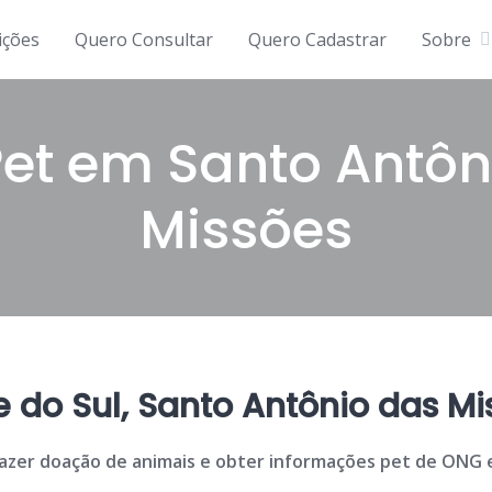
ições
Quero Consultar
Quero Cadastrar
Sobre
et em Santo Antôn
Missões
 do Sul, Santo Antônio das Mi
 fazer doação de animais e obter informações pet de ONG 