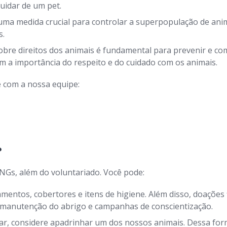
uidar de um pet.
uma medida crucial para controlar a superpopulação de anim
s.
bre direitos dos animais é fundamental para prevenir e com
a importância do respeito e do cuidado com os animais.
 com a nossa equipe:
?
NGs, além do voluntariado. Você pode:
entos, cobertores e itens de higiene. Além disso, doações 
, manutenção do abrigo e campanhas de conscientização.
r, considere apadrinhar um dos nossos animais. Dessa form