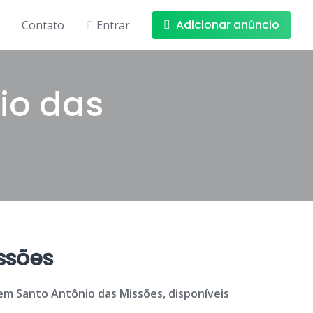
Adicionar anúncio
Contato
Entrar
io das
ssões
em Santo Antônio das Missões, disponíveis