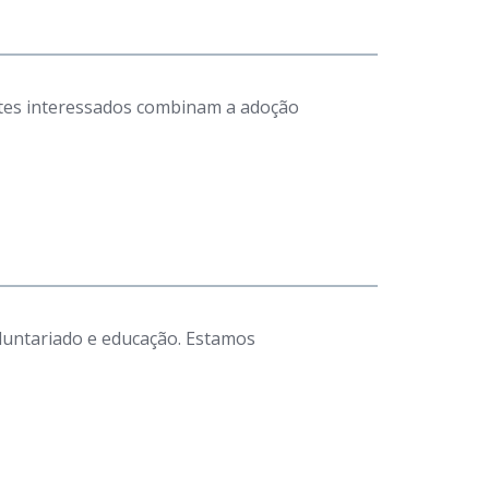
antes interessados combinam a adoção
luntariado e educação. Estamos