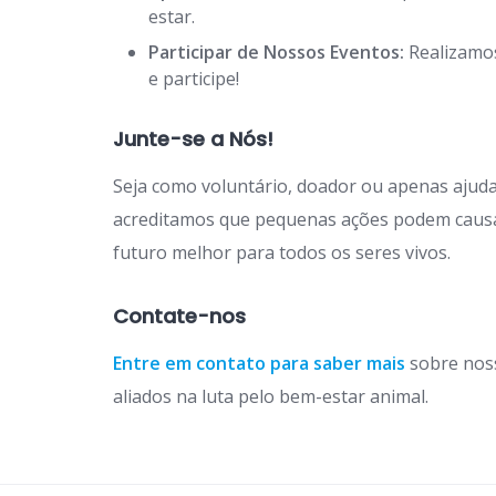
estar.
Participar de Nossos Eventos:
Realizamos
e participe!
Junte-se a Nós!
Seja como voluntário, doador ou apenas ajuda
acreditamos que pequenas ações podem causa
futuro melhor para todos os seres vivos.
Contate-nos
Entre em contato para saber mais
sobre noss
aliados na luta pelo bem-estar animal.