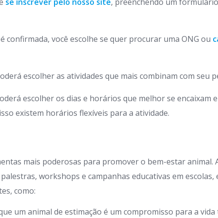
de
se inscrever pelo nosso site
, preenchendo um formulário
o é confirmada, você escolhe se quer procurar uma ONG ou
c
oderá escolher as atividades que mais combinam com seu pe
oderá escolher os dias e horários que melhor se encaixam 
so existem horários flexíveis para a atividade.
mentas mais poderosas para promover o bem-estar animal.
 palestras, workshops e campanhas educativas em escolas,
tes, como:
que um animal de estimação é um compromisso para a vida t