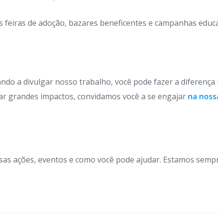
 feiras de adoção, bazares beneficentes e campanhas educat
ndo a divulgar nosso trabalho, você pode fazer a diferença
r grandes impactos, convidamos você a se engajar
na noss
as ações, eventos e como você pode ajudar. Estamos semp