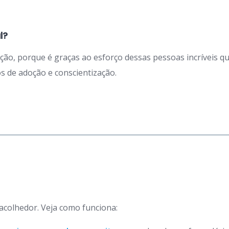
l?
ação, porque é graças ao esforço dessas pessoas incríveis 
 de adoção e conscientização.
 acolhedor. Veja como funciona: