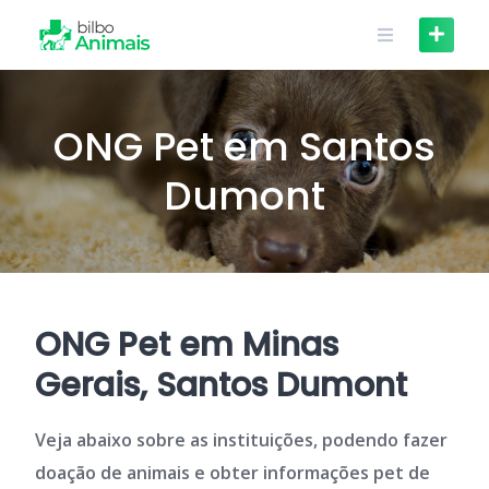
Skip
to
content
ONG Pet em Santos
Dumont
ONG Pet em Minas
Gerais, Santos Dumont
Veja abaixo sobre as instituições, podendo fazer
doação de animais e obter informações pet de