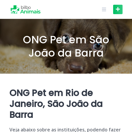
Skip
to
content
ONG Pet em São
João da Barra
ONG Pet em Rio de
Janeiro, São João da
Barra
Veja abaixo sobre as instituições, podendo fazer