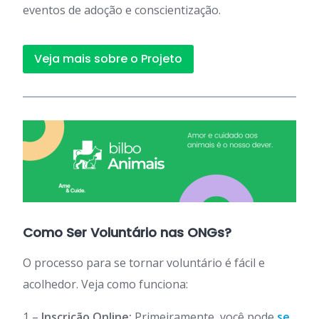
eventos de adoção e conscientização.
Veja mais sobre o Projeto
Como Ser Voluntário nas ONGs?
O processo para se tornar voluntário é fácil e
acolhedor. Veja como funciona:
1 –
Inscrição Online:
Primeiramente, você pode
se