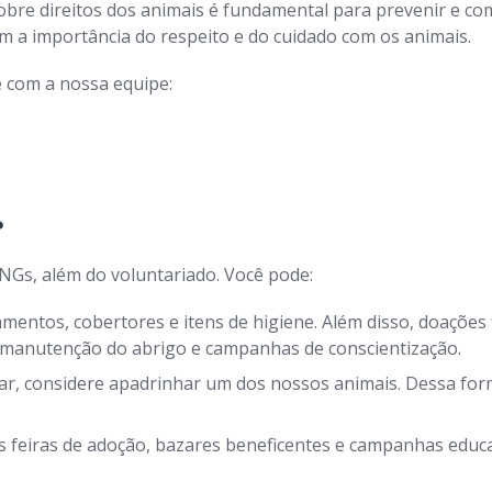
bre direitos dos animais é fundamental para prevenir e com
a importância do respeito e do cuidado com os animais.
 com a nossa equipe:
?
NGs, além do voluntariado. Você pode:
entos, cobertores e itens de higiene. Além disso, doações 
, manutenção do abrigo e campanhas de conscientização.
r, considere apadrinhar um dos nossos animais. Dessa form
 feiras de adoção, bazares beneficentes e campanhas educat