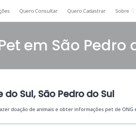
ições
Quero Consultar
Quero Cadastrar
Sobre
Pet em São Pedro d
do Sul, São Pedro do Sul
fazer doação de animais e obter informações pet de ONG e