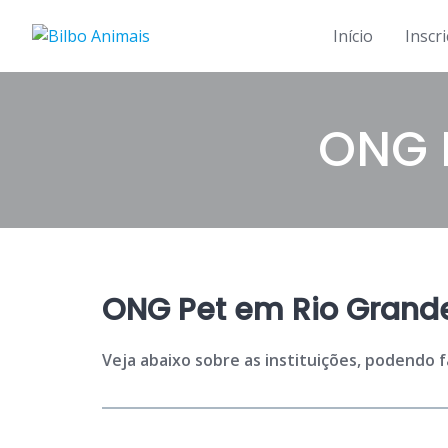
Skip
to
Início
Inscr
content
ONG 
ONG Pet em Rio Grande 
Veja abaixo sobre as instituições, podendo 