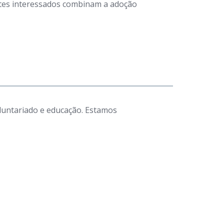
antes interessados combinam a adoção
luntariado e educação. Estamos