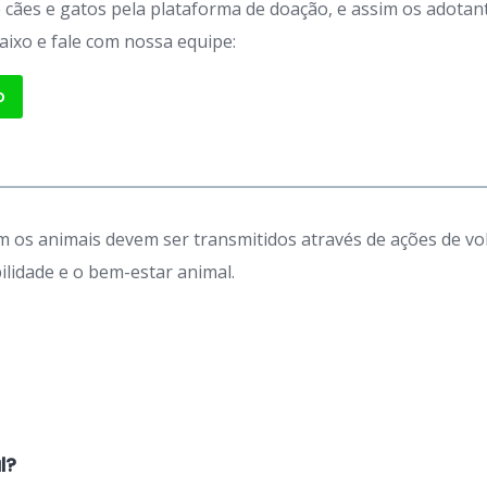
de cães e gatos pela plataforma de doação, e assim os adot
aixo e fale com nossa equipe:
p
 os animais devem ser transmitidos através de ações de vo
idade e o bem-estar animal.
l?