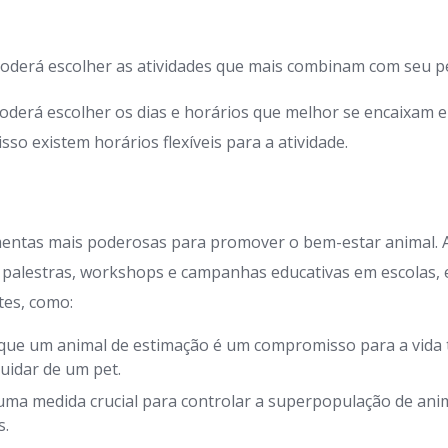
oderá escolher as atividades que mais combinam com seu pe
oderá escolher os dias e horários que melhor se encaixam 
so existem horários flexíveis para a atividade.
mentas mais poderosas para promover o bem-estar animal.
 palestras, workshops e campanhas educativas em escolas,
tes, como:
que um animal de estimação é um compromisso para a vida t
uidar de um pet.
uma medida crucial para controlar a superpopulação de anim
s.