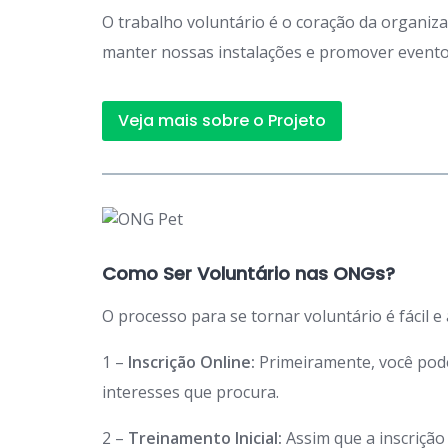
O trabalho voluntário é o coração da organiz
manter nossas instalações e promover eventos
Veja mais sobre o Projeto
Como Ser Voluntário nas ONGs?
O processo para se tornar voluntário é fácil e
1 –
Inscrição Online:
Primeiramente, você po
interesses que procura.
2 –
Treinamento Inicial:
Assim que a inscriçã