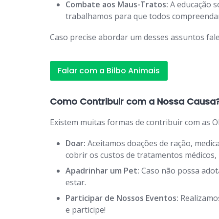
Combate aos Maus-Tratos:
A educação so
trabalhamos para que todos compreendam 
Caso precise abordar um desses assuntos fale
Falar com a Bilbo Animais
Como Contribuir com a Nossa Causa
Existem muitas formas de contribuir com as O
Doar:
Aceitamos doações de ração, medicam
cobrir os custos de tratamentos médicos
Apadrinhar um Pet:
Caso não possa adota
estar.
Participar de Nossos Eventos:
Realizamos
e participe!