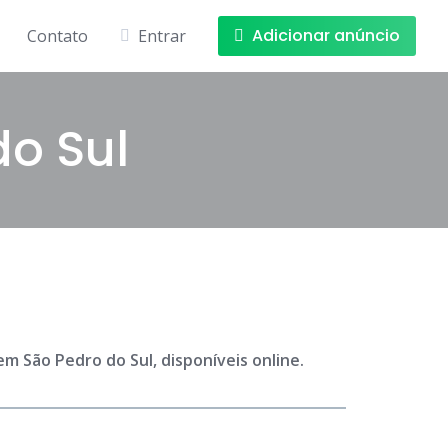
Adicionar anúncio
Contato
Entrar
o Sul
m São Pedro do Sul, disponíveis online.