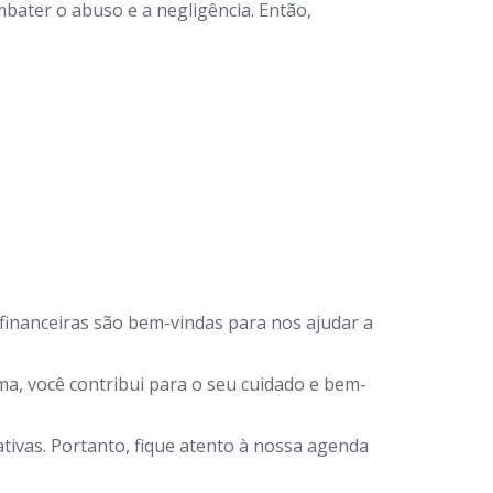
bater o abuso e a negligência. Então,
financeiras são bem-vindas para nos ajudar a
a, você contribui para o seu cuidado e bem-
ivas. Portanto, fique atento à nossa agenda