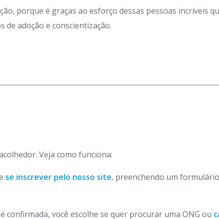
ação, porque é graças ao esforço dessas pessoas incríveis 
 de adoção e conscientização.
 acolhedor. Veja como funciona:
de
se inscrever pelo nosso site
, preenchendo um formulário
o é confirmada, você escolhe se quer procurar uma ONG ou
c