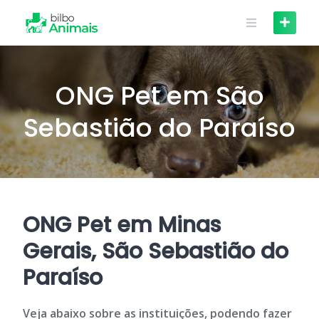
Skip
to
content
ONG Pet em São
Sebastião do Paraíso
ONG Pet em Minas
Gerais, São Sebastião do
Paraíso
Veja abaixo sobre as instituições, podendo fazer