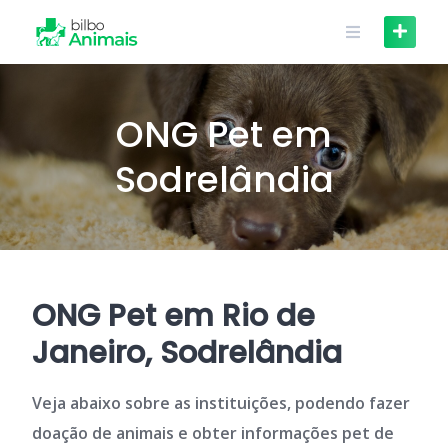
Skip
to
content
ONG Pet em
Sodrelândia
ONG Pet em Rio de
Janeiro, Sodrelândia
Veja abaixo sobre as instituições, podendo fazer
doação de animais e obter informações pet de