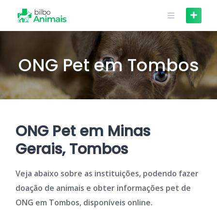
Skip
to
content
ONG Pet em Tombos
ONG Pet em Minas
Gerais, Tombos
Veja abaixo sobre as instituições, podendo fazer
doação de animais e obter informações pet de
ONG em Tombos, disponíveis online.