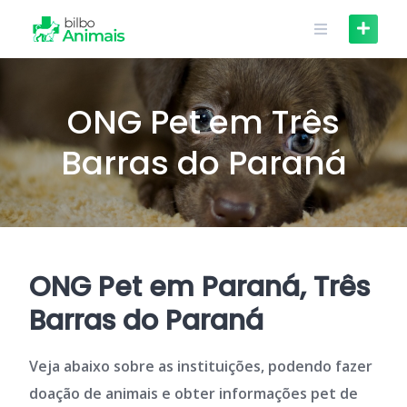
Skip
to
content
ONG Pet em Três
Barras do Paraná
ONG Pet em Paraná, Três
Barras do Paraná
Veja abaixo sobre as instituições, podendo fazer
doação de animais e obter informações pet de