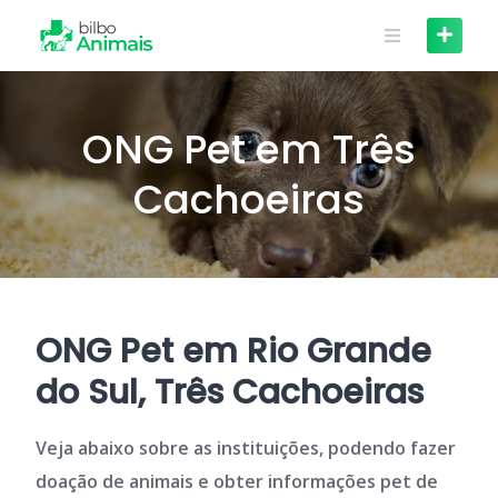
Skip
to
content
ONG Pet em Três
Cachoeiras
ONG Pet em Rio Grande
do Sul, Três Cachoeiras
Veja abaixo sobre as instituições, podendo fazer
doação de animais e obter informações pet de