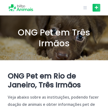
Skip
to
content
ONG Pet em Três
Irmãos
ONG Pet em Rio de
Janeiro, Três Irmãos
Veja abaixo sobre as instituições, podendo fazer
doação de animais e obter informações pet de