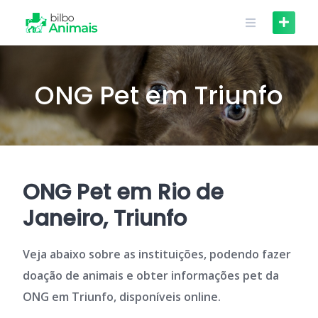
Skip
to
content
ONG Pet em Triunfo
ONG Pet em Rio de
Janeiro, Triunfo
Veja abaixo sobre as instituições, podendo fazer
doação de animais e obter informações pet da
ONG em Triunfo, disponíveis online.