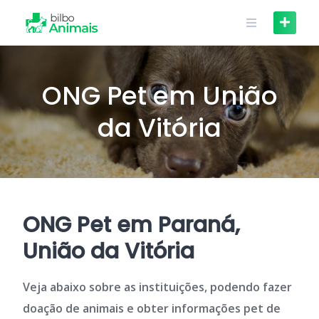
Skip
to
content
ONG Pet em União
da Vitória
ONG Pet em Paraná,
União da Vitória
Veja abaixo sobre as instituições, podendo fazer
doação de animais e obter informações pet de