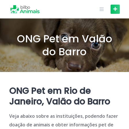
Skip
to
content
ONG Pet em Valão
do Barro
ONG Pet em Rio de
Janeiro, Valão do Barro
Veja abaixo sobre as instituições, podendo fazer
doação de animais e obter informações pet de