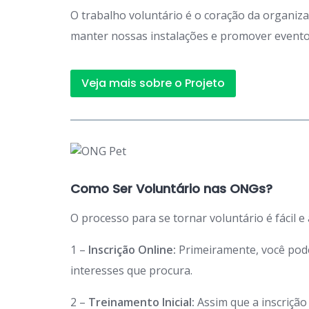
O trabalho voluntário é o coração da organiz
manter nossas instalações e promover eventos
Veja mais sobre o Projeto
Como Ser Voluntário nas ONGs?
O processo para se tornar voluntário é fácil e
1 –
Inscrição Online:
Primeiramente, você po
interesses que procura.
2 –
Treinamento Inicial:
Assim que a inscriçã