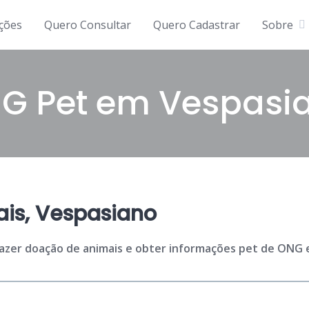
ições
Quero Consultar
Quero Cadastrar
Sobre
G Pet em Vespasi
is, Vespasiano
fazer doação de animais e obter informações pet de ONG e