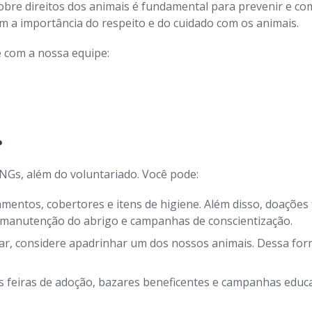
bre direitos dos animais é fundamental para prevenir e com
a importância do respeito e do cuidado com os animais.
 com a nossa equipe:
?
NGs, além do voluntariado. Você pode:
entos, cobertores e itens de higiene. Além disso, doações 
, manutenção do abrigo e campanhas de conscientização.
r, considere apadrinhar um dos nossos animais. Dessa form
 feiras de adoção, bazares beneficentes e campanhas educat