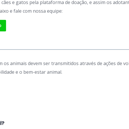
de cães e gatos pela plataforma de doação, e assim os adot
aixo e fale com nossa equipe:
p
 os animais devem ser transmitidos através de ações de vo
idade e o bem-estar animal.
l?