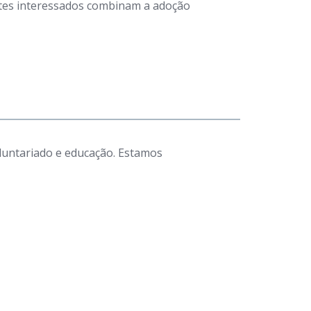
antes interessados combinam a adoção
luntariado e educação. Estamos