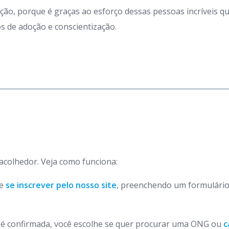
ação, porque é graças ao esforço dessas pessoas incríveis 
 de adoção e conscientização.
 acolhedor. Veja como funciona:
de
se inscrever pelo nosso site
, preenchendo um formulário
o é confirmada, você escolhe se quer procurar uma ONG ou
c