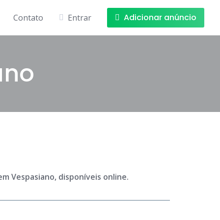
Adicionar anúncio
Contato
Entrar
ano
m Vespasiano, disponíveis online.