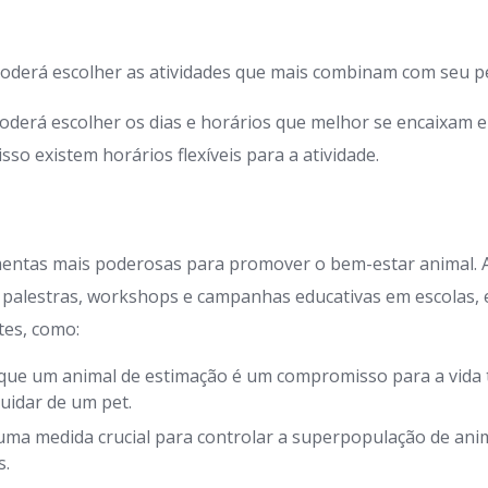
oderá escolher as atividades que mais combinam com seu pe
oderá escolher os dias e horários que melhor se encaixam 
so existem horários flexíveis para a atividade.
mentas mais poderosas para promover o bem-estar animal.
 palestras, workshops e campanhas educativas em escolas,
tes, como:
que um animal de estimação é um compromisso para a vida t
uidar de um pet.
uma medida crucial para controlar a superpopulação de anim
s.