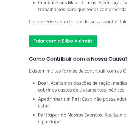
Combate aos Maus-Tratos:
A educação so
trabalhamos para que todos compreendam 
Caso precise abordar um desses assuntos fale
Falar com a Bilbo Animais
Como Contribuir com a Nossa Causa
Existem muitas formas de contribuir com as O
Doar:
Aceitamos doações de ração, medicam
cobrir os custos de tratamentos médicos
Apadrinhar um Pet:
Caso não possa adota
estar.
Participar de Nossos Eventos:
Realizamos
e participe!