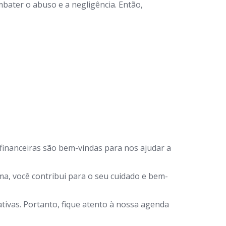
bater o abuso e a negligência. Então,
financeiras são bem-vindas para nos ajudar a
a, você contribui para o seu cuidado e bem-
ivas. Portanto, fique atento à nossa agenda