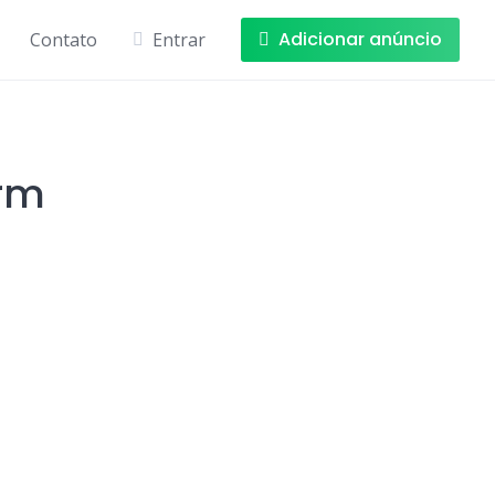
Adicionar anúncio
Contato
Entrar
rrm