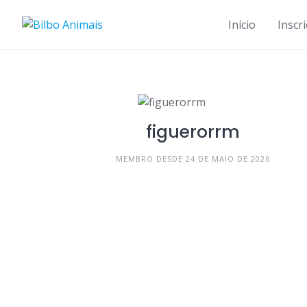
Skip
to
Início
Inscr
content
figuerorrm
MEMBRO DESDE 24 DE MAIO DE 2026