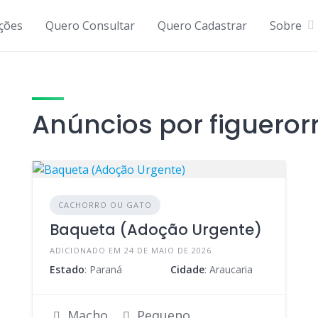
ições
Quero Consultar
Quero Cadastrar
Sobre
Anúncios por figuero
CACHORRO OU GATO
Baqueta (Adoção Urgente)
ADICIONADO EM 24 DE MAIO DE 2026
Estado
: Paraná
Cidade
: Araucaria
Macho
Pequeno