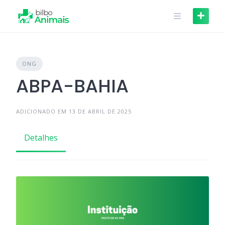
Skip
to
content
ONG
ABPA-BAHIA
ADICIONADO EM 13 DE ABRIL DE 2025
Detalhes