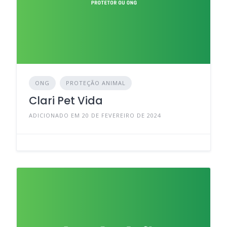
ONG
PROTEÇÃO ANIMAL
Clari Pet Vida
ADICIONADO EM 20 DE FEVEREIRO DE 2024