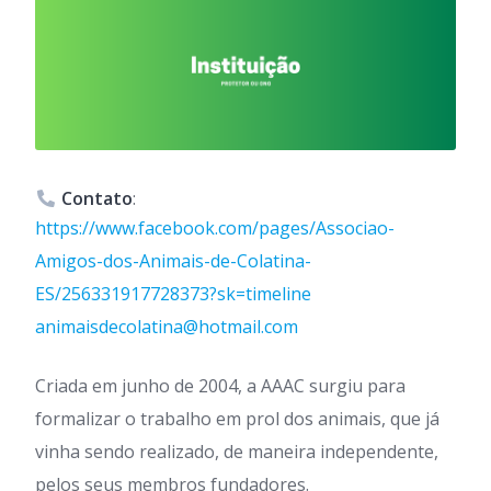
Contato
:
https://www.facebook.com/pages/Associao-
Amigos-dos-Animais-de-Colatina-
ES/256331917728373?sk=timeline
animaisdecolatina@hotmail.com
Criada em junho de 2004, a AAAC surgiu para
formalizar o trabalho em prol dos animais, que já
vinha sendo realizado, de maneira independente,
pelos seus membros fundadores.