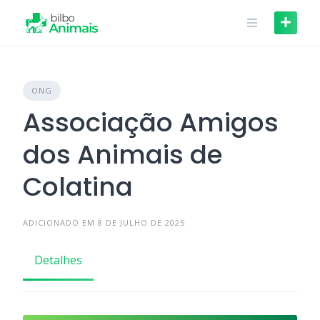
Skip
to
content
ONG
Associação Amigos
dos Animais de
Colatina
ADICIONADO EM 8 DE JULHO DE 2025
Detalhes