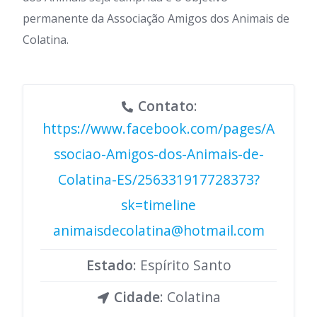
permanente da Associação Amigos dos Animais de
Colatina.
Contato
:
https://www.facebook.com/pages/A
ssociao-Amigos-dos-Animais-de-
Colatina-ES/256331917728373?
sk=timeline
animaisdecolatina@hotmail.com
Estado
: Espírito Santo
Cidade
: Colatina