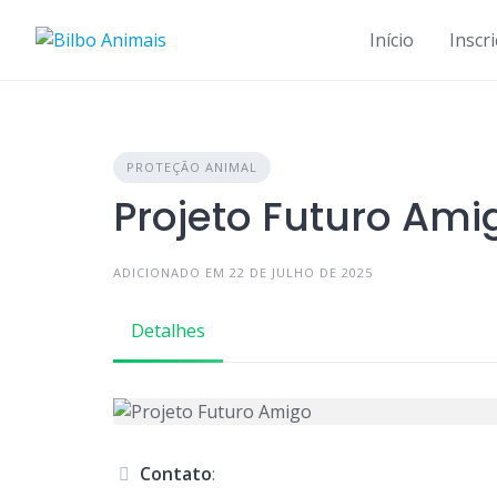
Skip
to
Início
Inscr
content
PROTEÇÃO ANIMAL
Projeto Futuro Ami
ADICIONADO EM 22 DE JULHO DE 2025
Detalhes
Contato
: