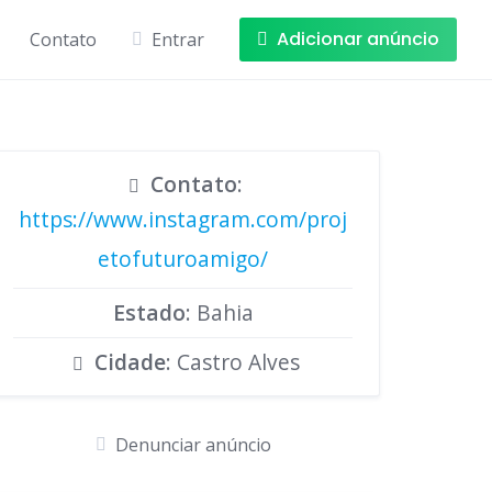
Adicionar anúncio
Contato
Entrar
Contato
:
https://www.instagram.com/proj
etofuturoamigo/
Estado
: Bahia
Cidade
: Castro Alves
Denunciar anúncio