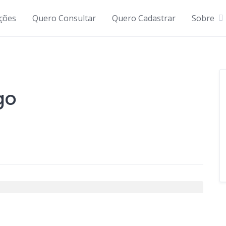
ições
Quero Consultar
Quero Cadastrar
Sobre
go