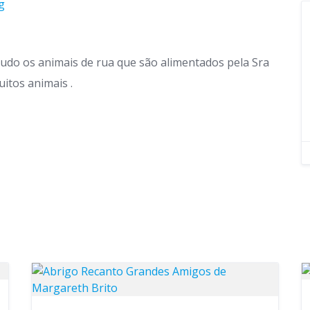
g
udo os animais de rua que são alimentados pela Sra
itos animais .